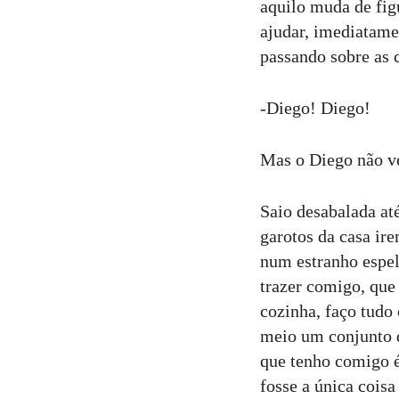
aquilo muda de fig
ajudar, imediatame
passando sobre as 
-Diego! Diego!
Mas o Diego não ve
Saio desabalada até
garotos da casa ir
num estranho espel
trazer comigo, que 
cozinha, faço tudo
meio um conjunto 
que tenho comigo é
fosse a única coisa