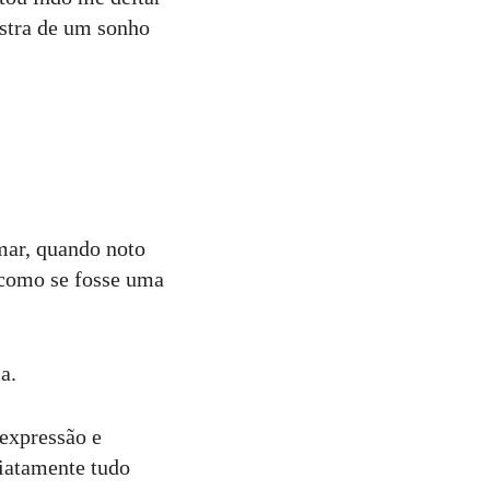
stra de um sonho
imar, quando noto
 como se fosse uma
a.
 expressão e
iatamente tudo