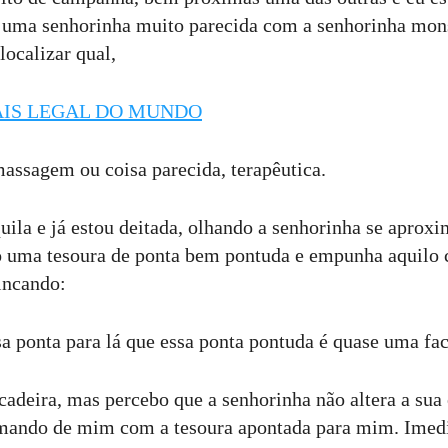
 uma senhorinha muito parecida com a senhorinha mon
localizar qual,
AIS LEGAL DO MUNDO
assagem ou coisa parecida, terapêutica.
uila e já estou deitada, olhando a senhorinha se aprox
o uma tesoura de ponta bem pontuda e empunha aquilo
incando:
sa ponta para lá que essa ponta pontuda é quase uma fac
cadeira, mas percebo que a senhorinha não altera a sua
imando de mim com a tesoura apontada para mim. Imed