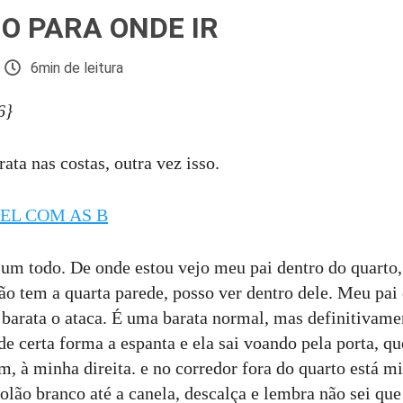
O PARA ONDE IR
6min de leitura
6}
ata nas costas, outra vez isso.
EL COM AS B
um todo. De onde estou vejo meu pai dentro do quarto
não tem a quarta parede, posso ver dentro dele. Meu pai
 barata o ataca. É uma barata normal, mas definitivame
de certa forma a espanta e ela sai voando pela porta, qu
m, à minha direita. e no corredor fora do quarto está m
lão branco até a canela, descalça e lembra não sei q