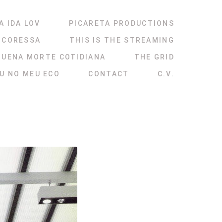
A IDA LOV
PICARETA PRODUCTIONS
NCORESSA
THIS IS THE STREAMING
QUENA MORTE COTIDIANA
THE GRID
ÉU NO MEU ECO
CONTACT
C.V.