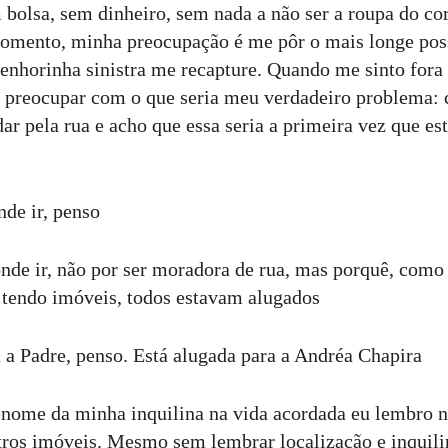
 bolsa, sem dinheiro, sem nada a não ser a roupa do co
mento, minha preocupação é me pôr o mais longe possí
enhorinha sinistra me recapture. Quando me sinto fora 
 preocupar com o que seria meu verdadeiro problema: 
r pela rua e acho que essa seria a primeira vez que est
nde ir, penso
onde ir, não por ser moradora de rua, mas porquê, com
tendo imóveis, todos estavam alugados
a a Padre, penso. Está alugada para a Andréa Chapira
nome da minha inquilina na vida acordada eu lembro 
tros imóveis. Mesmo sem lembrar localização e inqui