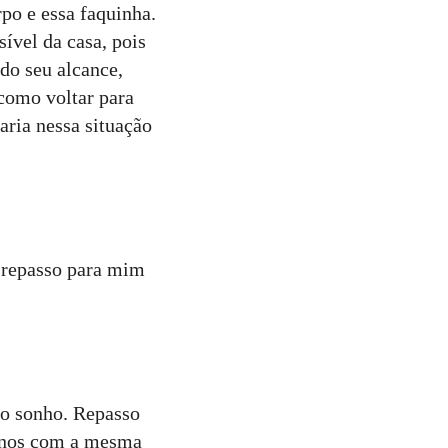
rpo e essa faquinha.
vel da casa, pois
do seu alcance,
como voltar para
aria nessa situação
o repasso para mim
no sonho. Repasso
linos com a mesma