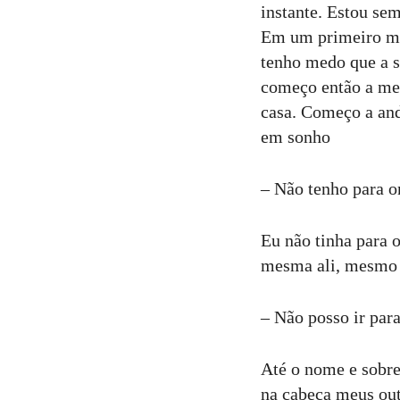
instante. Estou sem
Em um primeiro mo
tenho medo que a s
começo então a me
casa. Começo a anda
em sonho
– Não tenho para o
Eu não tinha para 
mesma ali, mesmo 
– Não posso ir par
Até o nome e sobre
na cabeça meus ou