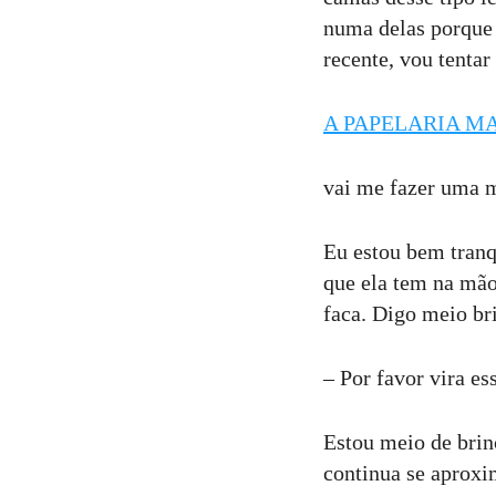
numa delas porque
recente, vou tentar 
A PAPELARIA M
vai me fazer uma m
Eu estou bem tranq
que ela tem na mã
faca. Digo meio br
– Por favor vira es
Estou meio de brin
continua se aprox