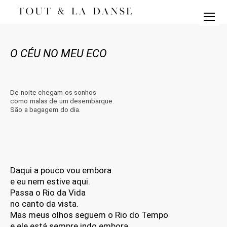
O CÉU NO MEU ECO
De noite chegam os sonhos
como malas de um desembarque.
São a bagagem do dia.
Daqui a pouco vou embora
e eu nem estive aqui.
Passa o Rio da Vida
no canto da vista.
Mas meus olhos seguem o Rio do Tempo
e ele está sempre indo embora.