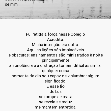
de mim.
Fui retida à força nesse Colégio
Acredite.
Minha intenção era outra.
Aqui as lições são implacáveis
e obscuras: ensinamentos são ministrados à noite
principalmente
a sonolência e a distração tornam difícil assimilar
qualquer coisa
somente de dia sou capaz de vislumbrar algum
significado.
E esse fio
de Luz
se rompe se reata
se revela se reduz
me mantém entretida.