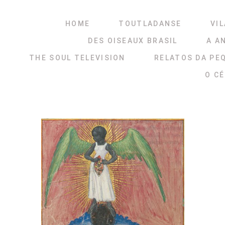
HOME
TOUTLADANSE
VIL
DES OISEAUX BRASIL
A A
THE SOUL TELEVISION
RELATOS DA PE
O C