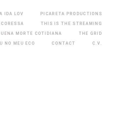
A IDA LOV
PICARETA PRODUCTIONS
NCORESSA
THIS IS THE STREAMING
QUENA MORTE COTIDIANA
THE GRID
ÉU NO MEU ECO
CONTACT
C.V.