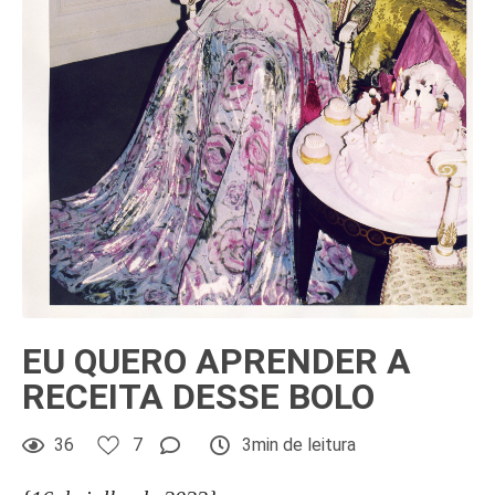
EU QUERO APRENDER A
RECEITA DESSE BOLO
36
7
3min de leitura