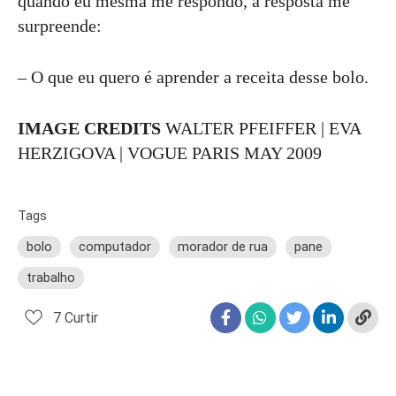
quando eu mesma me respondo, a resposta me
surpreende:
– O que eu quero é aprender a receita desse bolo.
IMAGE CREDITS
WALTER PFEIFFER |
EVA
HERZIGOVA | VOGUE PARIS MAY 2009
Tags
bolo
computador
morador de rua
pane
trabalho
7
Curtir