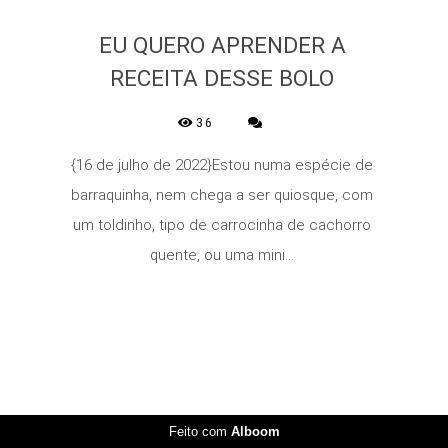
EU QUERO APRENDER A
RECEITA DESSE BOLO
36
{16 de julho de 2022}Estou numa espécie de
barraquinha, nem chega a ser quiosque, com
um toldinho, tipo de carrocinha de cachorro
quente, ou uma mini...
Feito com
Alboom