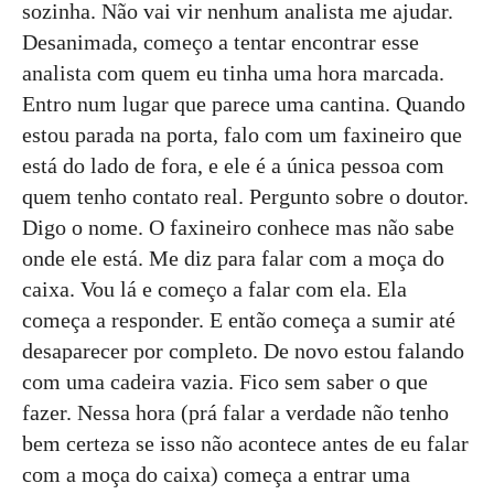
sozinha. Não vai vir nenhum analista me ajudar.
Desanimada, começo a tentar encontrar esse
analista com quem eu tinha uma hora marcada.
Entro num lugar que parece uma cantina. Quando
estou parada na porta, falo com um faxineiro que
está do lado de fora, e ele é a única pessoa com
quem tenho contato real. Pergunto sobre o doutor.
Digo o nome. O faxineiro conhece mas não sabe
onde ele está. Me diz para falar com a moça do
caixa. Vou lá e começo a falar com ela. Ela
começa a responder. E então começa a sumir até
desaparecer por completo. De novo estou falando
com uma cadeira vazia. Fico sem saber o que
fazer. Nessa hora (prá falar a verdade não tenho
bem certeza se isso não acontece antes de eu falar
com a moça do caixa) começa a entrar uma