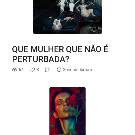
QUE MULHER QUE NÃO É
PERTURBADA?
64
8
2min de leitura