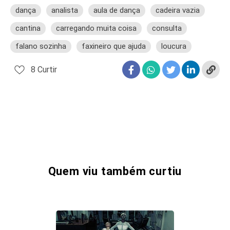
dança
analista
aula de dança
cadeira vazia
cantina
carregando muita coisa
consulta
falano sozinha
faxineiro que ajuda
loucura
8
Curtir
Quem viu também curtiu