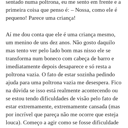
sentado numa poltrona, eu me sento em frente e a
primeira coisa que penso é: – Nossa, como ele é
pequeno! Parece uma criança!
Aí me dou conta que ele é uma criança mesmo,
um menino de uns dez anos. Não gosto daquilo
mas tento ver pelo lado bom mas nisso ele se
transforma num boneco com cabeça de barro e
imediatamente depois desaparece e só resta a
poltrona vazia. O fato de estar sozinha pedindo
ajuda para uma poltrona vazia me desespera. Fico
na dúvida se isso está realmente acontecendo ou
se estou tendo dificuldades de visão pelo fato de
estar extremamente, extremamente cansada (mas
por incrível que pareça não me ocorre que esteja
louca). Começo a agir como se fosse dificuldade