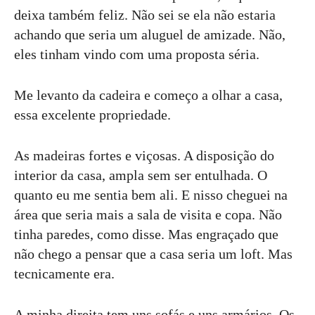
deixa também feliz. Não sei se ela não estaria
achando que seria um aluguel de amizade. Não,
eles tinham vindo com uma proposta séria.
Me levanto da cadeira e começo a olhar a casa,
essa excelente propriedade.
As madeiras fortes e viçosas. A disposição do
interior da casa, ampla sem ser entulhada. O
quanto eu me sentia bem ali. E nisso cheguei na
área que seria mais a sala de visita e copa. Não
tinha paredes, como disse. Mas engraçado que
não chego a pensar que a casa seria um loft. Mas
tecnicamente era.
A minha direita tem uns sofás e uns armários. Os