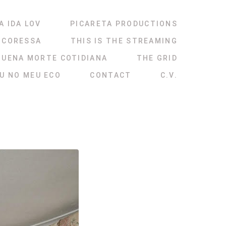
A IDA LOV
PICARETA PRODUCTIONS
NCORESSA
THIS IS THE STREAMING
QUENA MORTE COTIDIANA
THE GRID
ÉU NO MEU ECO
CONTACT
C.V.