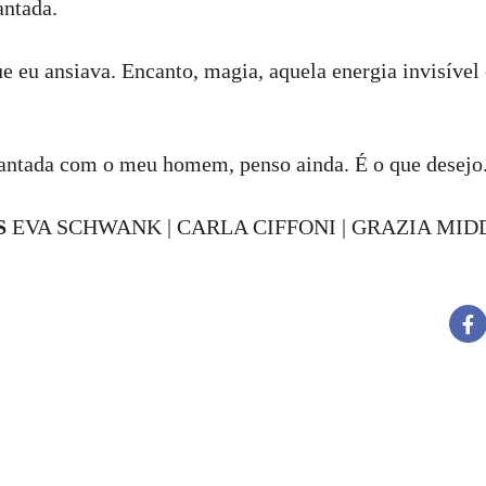
antada.
ue eu ansiava. Encanto, magia, aquela energia invisível
antada com o meu homem, penso ainda. É o que desejo
S
EVA SCHWANK | CARLA CIFFONI | GRAZIA MID