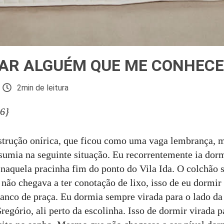
SAR ALGUÉM QUE ME CONHECE
2min de leitura
26}
trução onírica, que ficou como uma vaga lembrança, m
sumia na seguinte situação. Eu recorrentemente ia do
 naquela pracinha fim do ponto do Vila Ida. O colchão s
 não chegava a ter conotação de lixo, isso de eu dormir 
nco de praça. Eu dormia sempre virada para o lado da
egório, ali perto da escolinha. Isso de dormir virada p