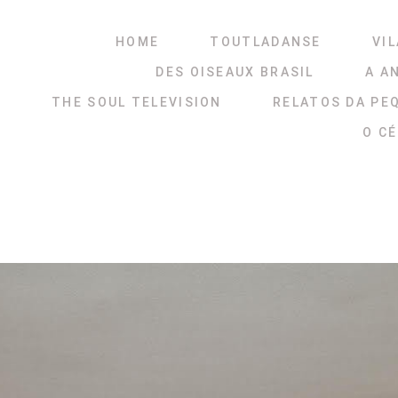
HOME
TOUTLADANSE
VIL
DES OISEAUX BRASIL
A A
THE SOUL TELEVISION
RELATOS DA PE
O C