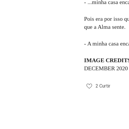
- ...minha casa enc
Pois era por isso q
que a Alma sente.
- A minha casa enc
IMAGE CREDIT
DECEMBER 2020
2
Curtir