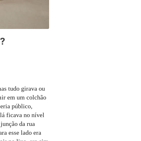
?
as tudo girava ou
rmir em um colchão
eria público,
lá ficava no nível
 junção da rua
ara esse lado era