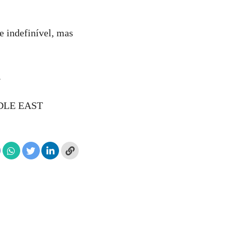
 e indefinível, mas
.
DLE EAST