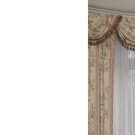
2
Curtir
Comentar