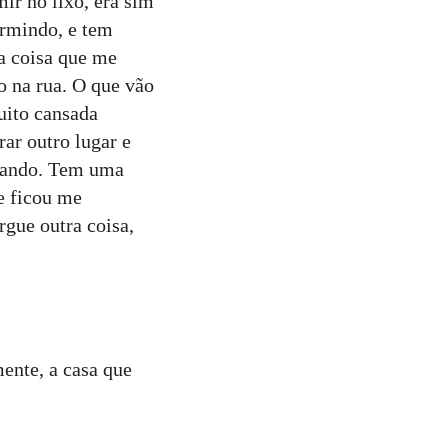
ir no lixo, era sim
ormindo, e tem
ra coisa que me
 na rua. O que vão
uito cansada
ar outro lugar e
stando. Tem uma
e ficou me
rgue outra coisa,
ente, a casa que
: