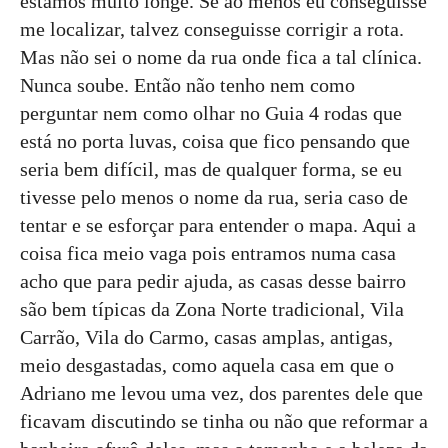
estamos muito longe. Se ao menos eu conseguisse
me localizar, talvez conseguisse corrigir a rota.
Mas não sei o nome da rua onde fica a tal clínica.
Nunca soube. Então não tenho nem como
perguntar nem como olhar no Guia 4 rodas que
está no porta luvas, coisa que fico pensando que
seria bem difícil, mas de qualquer forma, se eu
tivesse pelo menos o nome da rua, seria caso de
tentar e se esforçar para entender o mapa. Aqui a
coisa fica meio vaga pois entramos numa casa
acho que para pedir ajuda, as casas desse bairro
são bem típicas da Zona Norte tradicional, Vila
Carrão, Vila do Carmo, casas amplas, antigas,
meio desgastadas, como aquela casa em que o
Adriano me levou uma vez, dos parentes dele que
ficavam discutindo se tinha ou não que reformar a