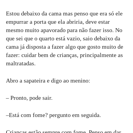
Estou debaixo da cama mas penso que era só ele
empurrar a porta que ela abriria, deve estar
mesmo muito apavorado para não fazer isso. No
que sei que o quarto está vazio, saio debaixo da
cama já disposta a fazer algo que gosto muito de
fazer: cuidar bem de crianças, principalmente as
maltratadas.
Abro a sapateira e digo ao menino:
– Pronto, pode sair.
–Está com fome? pergunto em seguida.
Crianças estão sempre com fome. Penso em dar