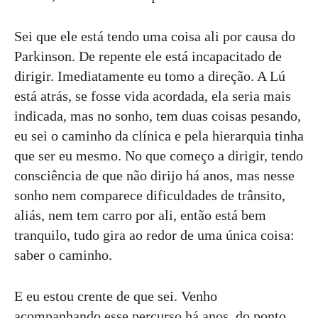
Sei que ele está tendo uma coisa ali por causa do
Parkinson. De repente ele está incapacitado de
dirigir. Imediatamente eu tomo a direção. A Lú
está atrás, se fosse vida acordada, ela seria mais
indicada, mas no sonho, tem duas coisas pesando,
eu sei o caminho da clínica e pela hierarquia tinha
que ser eu mesmo. No que começo a dirigir, tendo
consciência de que não dirijo há anos, mas nesse
sonho nem comparece dificuldades de trânsito,
aliás, nem tem carro por ali, então está bem
tranquilo, tudo gira ao redor de uma única coisa:
saber o caminho.
E eu estou crente de que sei. Venho
acompanhando esse percurso há anos, do ponto