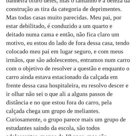
banheira ofurô deles, mas o tamanho e a beleza da
construção as tira da categoria de deprimentes.
Mas todas casas muito parecidas. Meu pai, por
estar debilitado, é conduzido a um quarto e
deitado numa cama e então, não fica claro um
motivo, eu estou do lado de fora dessa casa, tendo
colocado meu pai em lugar seguro, e com meus
irmãos, que são adolescentes, entramos num carro
com o objetivo de resolver a questão e enquanto o
carro ainda estava estacionado da calçada em
frente dessa casa hospitaleira, eu resolvo descer e
ir olhar não sei o que ali a alguns passos de
distância e no que estou fora do carro, pela
calçada chega um grupo de meliantes.
Curiosamente, o grupo parece mais um grupo de
estudantes saindo da escola, são todos