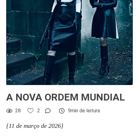
A NOVA ORDEM MUNDIAL
28
2
9min de leitura
{11 de março de 2026}