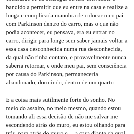
bandido a permitir que eu entre na casa e realize a
longa e complicada manobra de colocar meu pai
com Parkinson dentro do carro, mas o que não
podia acontecer, eu pensava, era eu entrar no
carro, dirigir para longe sem saber jamais voltar a
essa casa desconhecida numa rua desconhecida,
da qual não tinha contato, e provavelmente nunca
saberia retornar, e onde meu pai, sem consciência
por causa do Parkinson, permaneceria
abandonado, dormindo, dentro de um quarto.
E a coisa mais sutilmente forte do sonho. No
meio do assalto, no meio mesmo, quando estou
tomando ali essa decisão de não me salvar me
escondendo atrás do muro, eu estou olhando para
trás, para atrás do muro e… a casa diante da qual