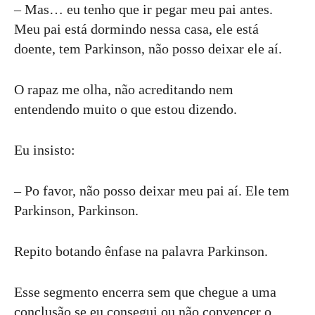
– Mas… eu tenho que ir pegar meu pai antes.
Meu pai está dormindo nessa casa, ele está
doente, tem Parkinson, não posso deixar ele aí.
O rapaz me olha, não acreditando nem
entendendo muito o que estou dizendo.
Eu insisto:
– Po favor, não posso deixar meu pai aí. Ele tem
Parkinson, Parkinson.
Repito botando ênfase na palavra Parkinson.
Esse segmento encerra sem que chegue a uma
conclusão se eu consegui ou não convencer o