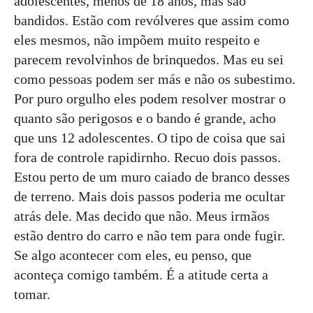
adolescentes, menos de 18 anos, mas são
bandidos. Estão com revólveres que assim como
eles mesmos, não impõem muito respeito e
parecem revolvinhos de brinquedos. Mas eu sei
como pessoas podem ser más e não os subestimo.
Por puro orgulho eles podem resolver mostrar o
quanto são perigosos e o bando é grande, acho
que uns 12 adolescentes. O tipo de coisa que sai
fora de controle rapidirnho. Recuo dois passos.
Estou perto de um muro caiado de branco desses
de terreno. Mais dois passos poderia me ocultar
atrás dele. Mas decido que não. Meus irmãos
estão dentro do carro e não tem para onde fugir.
Se algo acontecer com eles, eu penso, que
aconteça comigo também. É a atitude certa a
tomar.