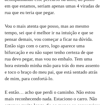
em que estamos, seriam apenas umas 4 viradas de
rua que eu teria que pegar.
Vou o mais atenta que posso, mas ao mesmo
tempo, sei que é melhor ir na intuição e que se
pensar demais, vou começar a ficar na dúvida.
Então sigo com o carro, logo aparece uma
bifurcação e eu não super tenho certeza de que
rua devo pegar, mas vou no embalo. Tem uma
hora estendo minha mão para trás do meu assento
e toco o braço do meu pai, que está sentado atrás
de mim, para confortá-lo.
E então… acho que perdi o caminho. Não estou
mais reconhecendo nada. Estaciono o carro. Não