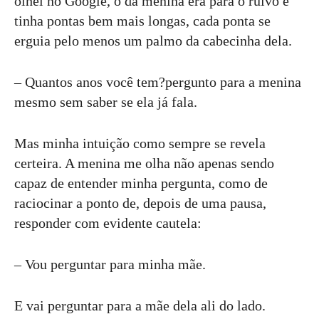
olhei no Google, o da menina era para o ruivo e
tinha pontas bem mais longas, cada ponta se
erguia pelo menos um palmo da cabecinha dela.
– Quantos anos você tem?pergunto para a menina
mesmo sem saber se ela já fala.
Mas minha intuição como sempre se revela
certeira. A menina me olha não apenas sendo
capaz de entender minha pergunta, como de
raciocinar a ponto de, depois de uma pausa,
responder com evidente cautela:
– Vou perguntar para minha mãe.
E vai perguntar para a mãe dela ali do lado.