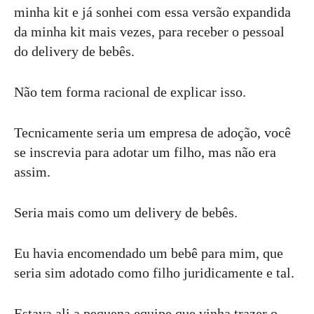
minha kit e já sonhei com essa versão expandida
da minha kit mais vezes, para receber o pessoal
do delivery de bebês.
Não tem forma racional de explicar isso.
Tecnicamente seria um empresa de adoção, você
se inscrevia para adotar um filho, mas não era
assim.
Seria mais como um delivery de bebês.
Eu havia encomendado um bebê para mim, que
seria sim adotado como filho juridicamente e tal.
Estava ali a pequena equipe que vinha trazer o