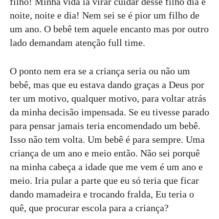
filho! Minha vida ia virar cuidar desse filho dia e
noite, noite e dia! Nem sei se é pior um filho de
um ano. O bebê tem aquele encanto mas por outro
lado demandam atenção full time.
O ponto nem era se a criança seria ou não um
bebê, mas que eu estava dando graças a Deus por
ter um motivo, qualquer motivo, para voltar atrás
da minha decisão impensada. Se eu tivesse parado
para pensar jamais teria encomendado um bebê.
Isso não tem volta. Um bebê é para sempre. Uma
criança de um ano e meio então. Não sei porquê
na minha cabeça a idade que me vem é um ano e
meio. Iria pular a parte que eu só teria que ficar
dando mamadeira e trocando fralda, Eu teria o
quê, que procurar escola para a criança?