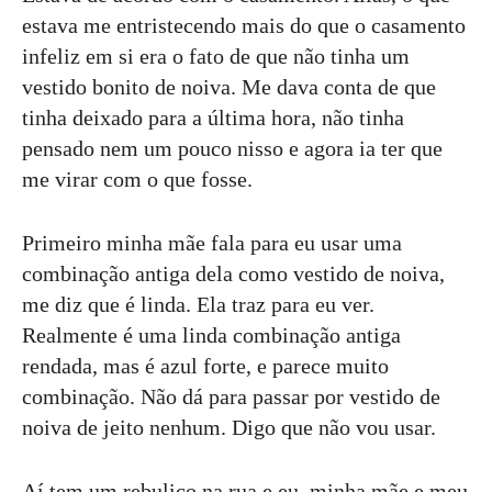
estava me entristecendo mais do que o casamento
infeliz em si era o fato de que não tinha um
vestido bonito de noiva. Me dava conta de que
tinha deixado para a última hora, não tinha
pensado nem um pouco nisso e agora ia ter que
me virar com o que fosse.
Primeiro minha mãe fala para eu usar uma
combinação antiga dela como vestido de noiva,
me diz que é linda. Ela traz para eu ver.
Realmente é uma linda combinação antiga
rendada, mas é azul forte, e parece muito
combinação. Não dá para passar por vestido de
noiva de jeito nenhum. Digo que não vou usar.
Aí tem um rebuliço na rua e eu, minha mãe e meu