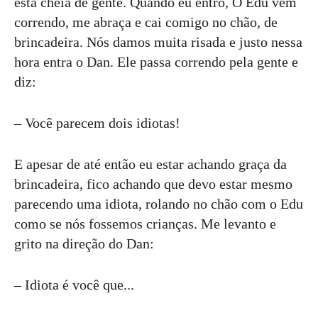
está cheia de gente. Quando eu entro, O Edu vem
correndo, me abraça e cai comigo no chão, de
brincadeira. Nós damos muita risada e justo nessa
hora entra o Dan. Ele passa correndo pela gente e
diz:
– Você parecem dois idiotas!
E apesar de até então eu estar achando graça da
brincadeira, fico achando que devo estar mesmo
parecendo uma idiota, rolando no chão com o Edu
como se nós fossemos crianças. Me levanto e
grito na direção do Dan:
– Idiota é você que...