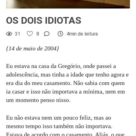
OS DOIS IDIOTAS
31
8
4min de leitura
{14 de maio de 2004}
Eu estava na casa da Gregório, onde passei a
adolescência, mas tinha a idade que tenho agora e
era dia do meu casamento. Não sabia com quem
ia casar e isso não importava a mínima, nem em
um momento penso nisso.
Eu não estava nem um pouco feliz, mas ao
mesmo tempo isso também não importava.
Estava de acordo com o casamento. Aliás, o que