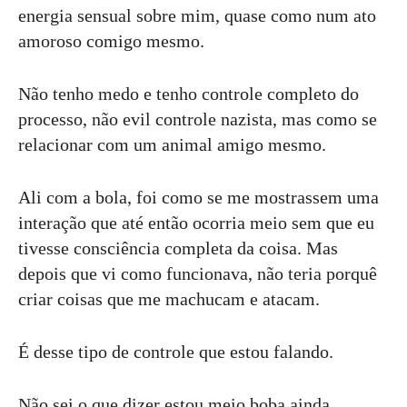
energia sensual sobre mim, quase como num ato
amoroso comigo mesmo.
Não tenho medo e tenho controle completo do
processo, não evil controle nazista, mas como se
relacionar com um animal amigo mesmo.
Ali com a bola, foi como se me mostrassem uma
interação que até então ocorria meio sem que eu
tivesse consciência completa da coisa. Mas
depois que vi como funcionava, não teria porquê
criar coisas que me machucam e atacam.
É desse tipo de controle que estou falando.
Não sei o que dizer estou meio boba ainda.