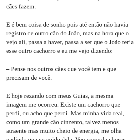
cães fazem.
E é bem coisa de sonho pois até então não havia
registro de outro cão do João, mas na hora que o
vejo ali, passa a haver, passa a ser que o João teria
esse outro cachorro e eu me vejo dizendo:
– Pense nos outros cães que você tem e que
precisam de você.
E hoje rezando com meus Guias, a mesma
imagem me ocorreu. Existe um cachorro que
perdi, ou acho que perdi. Mas minha vida real,
como um grande cão cinzento, talvez menos
atraente mas muito cheio de energia, me olha
pedindo que eu cuide dela. Vou parar de chorar