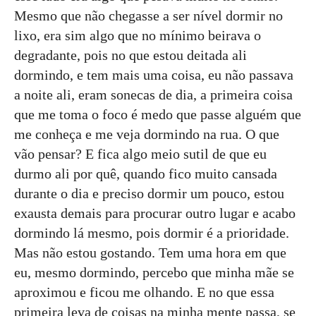
Mesmo que não chegasse a ser nível dormir no
lixo, era sim algo que no mínimo beirava o
degradante, pois no que estou deitada ali
dormindo, e tem mais uma coisa, eu não passava
a noite ali, eram sonecas de dia, a primeira coisa
que me toma o foco é medo que passe alguém que
me conheça e me veja dormindo na rua. O que
vão pensar? E fica algo meio sutil de que eu
durmo ali por quê, quando fico muito cansada
durante o dia e preciso dormir um pouco, estou
exausta demais para procurar outro lugar e acabo
dormindo lá mesmo, pois dormir é a prioridade.
Mas não estou gostando. Tem uma hora em que
eu, mesmo dormindo, percebo que minha mãe se
aproximou e ficou me olhando. E no que essa
primeira leva de coisas na minha mente passa, se