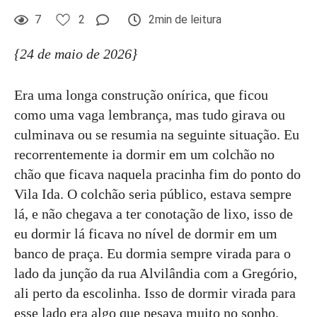
7
2
2min de leitura
{24 de maio de 2026}
Era uma longa construção onírica, que ficou
como uma vaga lembrança, mas tudo girava ou
culminava ou se resumia na seguinte situação. Eu
recorrentemente ia dormir em um colchão no
chão que ficava naquela pracinha fim do ponto do
Vila Ida. O colchão seria público, estava sempre
lá, e não chegava a ter conotação de lixo, isso de
eu dormir lá ficava no nível de dormir em um
banco de praça. Eu dormia sempre virada para o
lado da junção da rua Alvilândia com a Gregório,
ali perto da escolinha. Isso de dormir virada para
esse lado era algo que pesava muito no sonho.