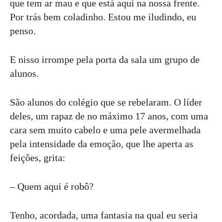
que tem ar mau e que está aqui na nossa frente.
Por trás bem coladinho. Estou me iludindo, eu
penso.
E nisso irrompe pela porta da sala um grupo de
alunos.
São alunos do colégio que se rebelaram. O líder
deles, um rapaz de no máximo 17 anos, com uma
cara sem muito cabelo e uma pele avermelhada
pela intensidade da emoção, que lhe aperta as
feições, grita:
– Quem aqui é robô?
Tenho, acordada, uma fantasia na qual eu seria