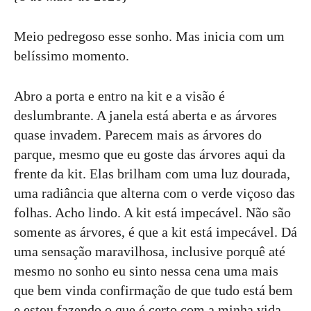
Meio pedregoso esse sonho. Mas inicia com um
belíssimo momento.
Abro a porta e entro na kit e a visão é
deslumbrante. A janela está aberta e as árvores
quase invadem. Parecem mais as árvores do
parque, mesmo que eu goste das árvores aqui da
frente da kit. Elas brilham com uma luz dourada,
uma radiância que alterna com o verde viçoso das
folhas. Acho lindo. A kit está impecável. Não são
somente as árvores, é que a kit está impecável. Dá
uma sensação maravilhosa, inclusive porquê até
mesmo no sonho eu sinto nessa cena uma mais
que bem vinda confirmação de que tudo está bem
e estou fazendo o que é certo com a minha vida.