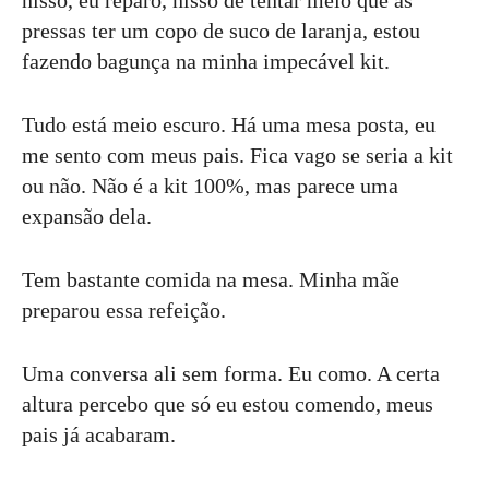
nisso, eu reparo, nisso de tentar meio que às
pressas ter um copo de suco de laranja, estou
fazendo bagunça na minha impecável kit.
Tudo está meio escuro. Há uma mesa posta, eu
me sento com meus pais. Fica vago se seria a kit
ou não. Não é a kit 100%, mas parece uma
expansão dela.
Tem bastante comida na mesa. Minha mãe
preparou essa refeição.
Uma conversa ali sem forma. Eu como. A certa
altura percebo que só eu estou comendo, meus
pais já acabaram.