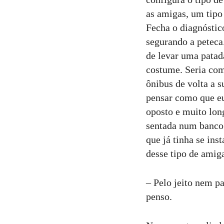
as amigas, um tipo
Fecha o diagnóstic
segurando a peteca
de levar uma patad
costume. Seria com
ônibus de volta a 
pensar como que eu
oposto e muito lon
sentada num banco 
que já tinha se in
desse tipo de amiga
– Pelo jeito nem p
penso.