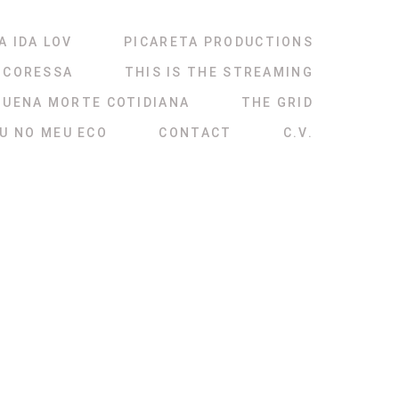
A IDA LOV
PICARETA PRODUCTIONS
NCORESSA
THIS IS THE STREAMING
QUENA MORTE COTIDIANA
THE GRID
ÉU NO MEU ECO
CONTACT
C.V.