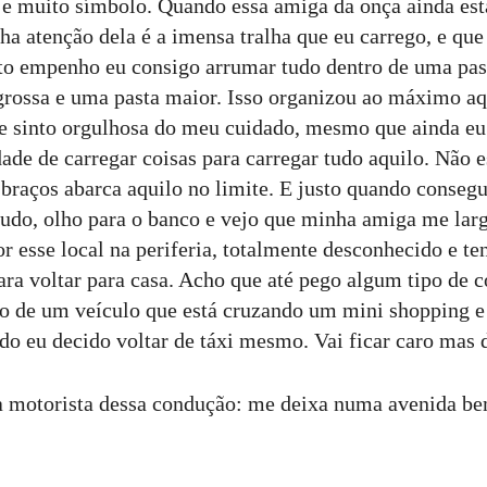
 e muito símbolo. Quando essa amiga da onça ainda est
ha atenção dela é a imensa tralha que eu carrego, e qu
 empenho eu consigo arrumar tudo dentro de uma past
rossa e uma pasta maior. Isso organizou ao máximo aq
e sinto orgulhosa do meu cuidado, mesmo que ainda eu
ade de carregar coisas para carregar tudo aquilo. Não e
braços abarca aquilo no limite. E justo quando conseg
udo, olho para o banco e vejo que minha amiga me lar
r esse local na periferia, totalmente desconhecido e t
ara voltar para casa. Acho que até pego algum tipo de 
ro de um veículo que está cruzando um mini shopping 
o eu decido voltar de táxi mesmo. Vai ficar caro mas 
a motorista dessa condução: me deixa numa avenida b