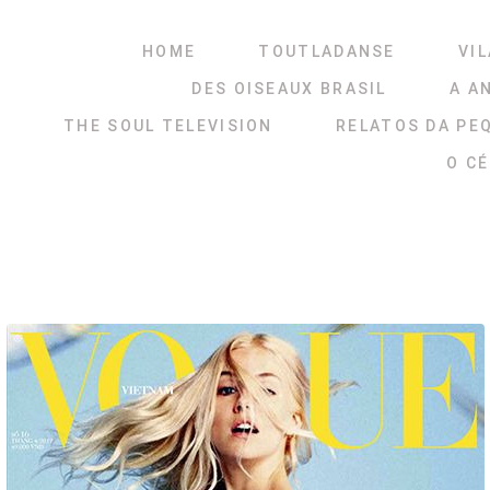
HOME
TOUTLADANSE
VIL
DES OISEAUX BRASIL
A A
THE SOUL TELEVISION
RELATOS DA PE
O C