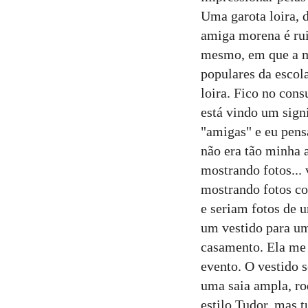
Uma garota loira, 
amiga morena é rui
mesmo, em que a m
populares da escol
loira. Fico no con
está vindo um sign
"amigas" e eu pens
não era tão minha 
mostrando fotos...
mostrando fotos co
e seriam fotos de 
um vestido para um
casamento. Ela me m
evento. O vestido 
uma saia ampla, ro
estilo Tudor, mas 