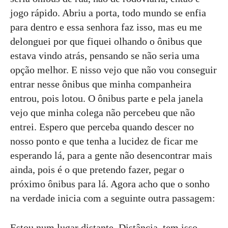
jogo rápido. Abriu a porta, todo mundo se enfia
para dentro e essa senhora faz isso, mas eu me
delonguei por que fiquei olhando o ônibus que
estava vindo atrás, pensando se não seria uma
opção melhor. E nisso vejo que não vou conseguir
entrar nesse ônibus que minha companheira
entrou, pois lotou. O ônibus parte e pela janela
vejo que minha colega não percebeu que não
entrei. Espero que perceba quando descer no
nosso ponto e que tenha a lucidez de ficar me
esperando lá, para a gente não desencontrar mais
ainda, pois é o que pretendo fazer, pegar o
próximo ônibus para lá. Agora acho que o sonho
na verdade inicia com a seguinte outra passagem:
Estou num lugar distante. Distância, tem isso.