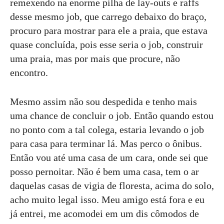
remexendo na enorme pilha de lay-outs e raffs
desse mesmo job, que carrego debaixo do braço,
procuro para mostrar para ele a praia, que estava
quase concluída, pois esse seria o job, construir
uma praia, mas por mais que procure, não
encontro.
Mesmo assim não sou despedida e tenho mais
uma chance de concluir o job. Então quando estou
no ponto com a tal colega, estaria levando o job
para casa para terminar lá. Mas perco o ônibus.
Então vou até uma casa de um cara, onde sei que
posso pernoitar. Não é bem uma casa, tem o ar
daquelas casas de vigia de floresta, acima do solo,
acho muito legal isso. Meu amigo está fora e eu
já entrei, me acomodei em um dis cômodos de