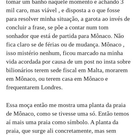
tomar um banho naquele momento e achando 3
mil caro, mas viável , e disposta a o que fosse
para resolver minha situação, a garota ao invés de
concluir a frase, se põe a contar num tom
sonhador que está de partida para Mônaco. Não
fica claro se de férias ou de mudança. Mônaco ,
isso mistério nenhum, ficou marcado na minha
vida acordada por causa de um post no insta sobre
bilionários terem sede fiscal em Malta, morarem
em Mônaco, ou terem casa em Mônaco e
frequentarem Londres.
Essa moça então me mostra uma planta da praia
de Mônaco, como se tivesse uma só. Então temos
aí mais uma praia como símbolo. A planta da
praia, que surge ali concretamente, mas sem