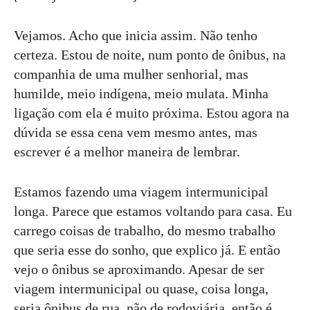
Vejamos. Acho que inicia assim. Não tenho
certeza. Estou de noite, num ponto de ônibus, na
companhia de uma mulher senhorial, mas
humilde, meio indígena, meio mulata. Minha
ligação com ela é muito próxima. Estou agora na
dúvida se essa cena vem mesmo antes, mas
escrever é a melhor maneira de lembrar.
Estamos fazendo uma viagem intermunicipal
longa. Parece que estamos voltando para casa. Eu
carrego coisas de trabalho, do mesmo trabalho
que seria esse do sonho, que explico já. E então
vejo o ônibus se aproximando. Apesar de ser
viagem intermunicipal ou quase, coisa longa,
seria ônibus de rua, não de rodoviária, então é