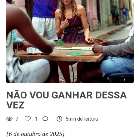
NÃO VOU GANHAR DESSA
VEZ
7
1
5min de leitura
{6 de outubro de 2025}