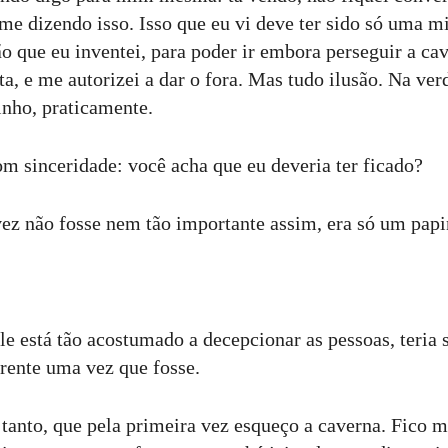
 me dizendo isso. Isso que eu vi deve ter sido só uma 
o que eu inventei, para poder ir embora perseguir a cav
ta, e me autorizei a dar o fora. Mas tudo ilusão. Na ver
inho, praticamente.
om sinceridade: você acha que eu deveria ter ficado?
vez não fosse nem tão importante assim, era só um papi
le está tão acostumado a decepcionar as pessoas, teria 
erente uma vez que fosse.
 tanto, que pela primeira vez esqueço a caverna. Fico 