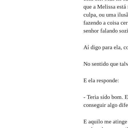
que a Melissa está
culpa, ou uma ilusã
fazendo a coisa cer
senhor falando soz
Aí digo para ela, c
No sentido que tal
E ela responde:
- Teria sido bom. E
conseguir algo dif
E aquilo me atinge