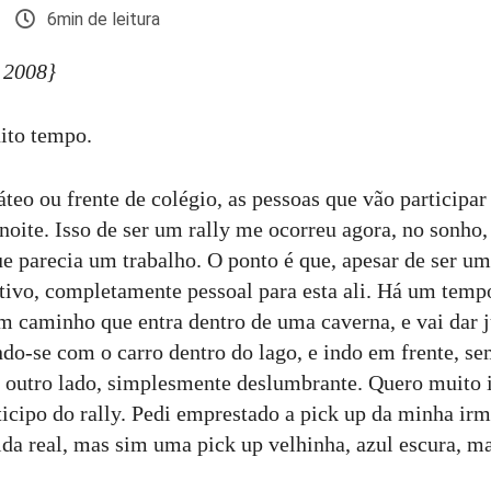
6min de leitura
 2008}
ito tempo.
teo ou frente de colégio, as pessoas que vão participa
noite. Isso de ser um rally me ocorreu agora, no sonho,
ue parecia um trabalho. O ponto é que, apesar de ser um
ivo, completamente pessoal para esta ali. Há um tempo
 caminho que entra dentro de uma caverna, e vai dar 
ndo-se com o carro dentro do lago, e indo em frente, s
 outro lado, simplesmente deslumbrante. Quero muito i
ticipo do rally. Pedi emprestado a pick up da minha irm
da real, mas sim uma pick up velhinha, azul escura, ma