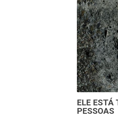
1
Curtir
Comentar
ELE ESTÁ
PESSOAS