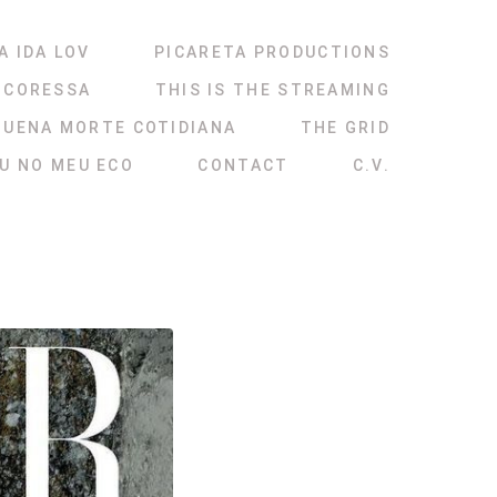
A IDA LOV
PICARETA PRODUCTIONS
NCORESSA
THIS IS THE STREAMING
QUENA MORTE COTIDIANA
THE GRID
ÉU NO MEU ECO
CONTACT
C.V.