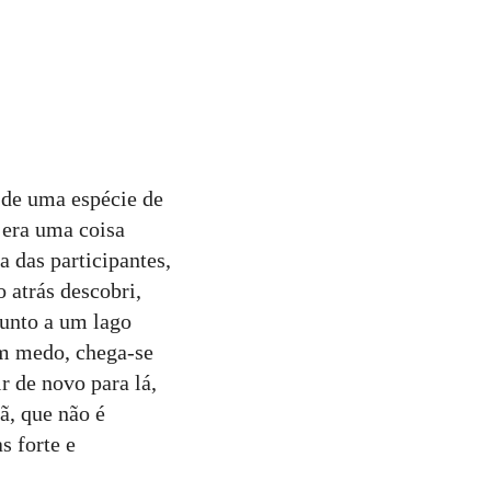
r de uma espécie de
 era uma coisa
a das participantes,
 atrás descobri,
junto a um lago
em medo, chega-se
r de novo para lá,
ã, que não é
s forte e