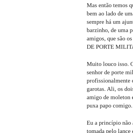
Mas então temos qu
bem ao lado de uma
sempre há um ajunt
barzinho, de uma p
amigos, que são o
DE PORTE MILIT
Muito louco isso.
senhor de porte mil
profissionalmente 
garotas. Ali, os do
amigo de moleton e
puxa papo comigo.
Eu a princípio não
tomada pelo lance 