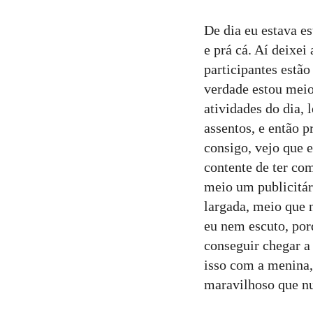
De dia eu estava es
e prá cá. Aí deixei
participantes estão
verdade estou meio
atividades do dia, 
assentos, e então 
consigo, vejo que 
contente de ter com
meio um publicitári
largada, meio que 
eu nem escuto, por
conseguir chegar a
isso com a menina, 
maravilhoso que nu