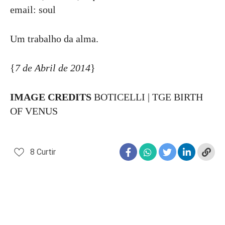
email: soul
Um trabalho da alma.
{
7 de Abril de 2014
}
IMAGE CREDITS
BOTICELLI | TGE BIRTH
OF VENUS
8
Curtir