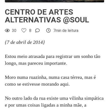
CENTRO DE ARTES
ALTERNATIVAS @SOUL
30
8
7min de leitura
{7 de abril de 2014}
Estou meio atrasada para registrar um sonho tão
longo, mas pareceu importante.
Moro numa ruazinha, numa casa térrea, mas é
como se estivesse morando aqui.
No outro lado da rua existe uma vilinha simpática
e por umas coisas ligadas a minha mãe, a