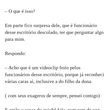
– O que é isso?
Em parte fico surpresa dele, que é funcionário
desse escritório descolado, ter que perguntar algo
para mim.
Respondo:
– Acho que é um videoclip feito pelos
funcionários desse escritório, porque já reconheci
várias caras aí, inclusive a do filho da dona.
( com seus exageros de sempre, pensei comigo)
E então o rapaz do guichê fala, num tom de voz