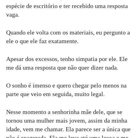
espécie de escritório e ter recebido uma resposta
vaga.
Quando ele volta com os materiais, eu pergunto a
ele o que ele faz exatamente.
Apesar dos excessos, tenho simpatia por ele. Ele
me dá uma resposta que não quer dizer nada.
O sonho é imenso e quero chegar pelo menos na
parte que veio em seguida, muito legal.
Nesse momento a senhorinha mãe dele, que se
tornou uma mulher mais jovem, assim da minha
idade, vem me chamar. Ela parece ser a única que
não é exagerada. Ela me leva até uma lousa e me