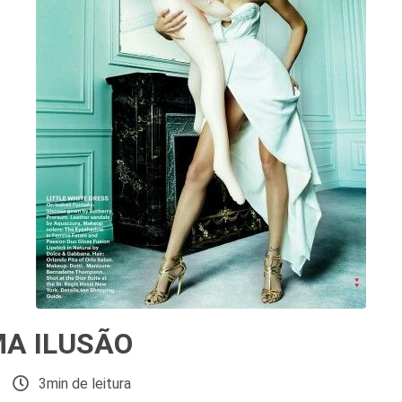
MA ILUSÃO
3min de leitura