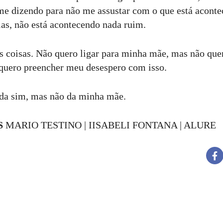
 me dizendo para não me assustar com o que está acont
ias, não está acontecendo nada ruim.
s coisas. Não quero ligar para minha mãe, mas não quer
quero preencher meu desespero com isso.
uda sim, mas não da minha mãe.
S
MARIO TESTINO | IISABELI FONTANA | ALURE