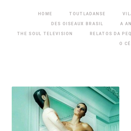
HOME
TOUTLADANSE
VIL
DES OISEAUX BRASIL
A A
THE SOUL TELEVISION
RELATOS DA PE
O C