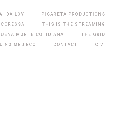
A IDA LOV
PICARETA PRODUCTIONS
NCORESSA
THIS IS THE STREAMING
QUENA MORTE COTIDIANA
THE GRID
ÉU NO MEU ECO
CONTACT
C.V.