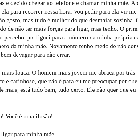
s e decido chegar ao telefone e chamar minha mãe. Ap
a ela para recorrer nessa hora. Vou pedir para ela vir 
ão gosto, mas tudo é melhor do que desmaiar sozinha. 
do de não ter mais forças para ligar, mas tenho. O pri
aí percebo que liguei para o número da minha própria 
mero da minha mãe. Novamente tenho medo de não cons
bem devagar para não errar.
a mais louca. O homem mais jovem me abraça por trás,
e e carinhoso, que não é para eu me preocupar por que
e mais, está tudo bem, tudo certo. Ele não quer que eu 
o! Você é uma ilusão!
r ligar para minha mãe.