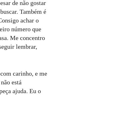
esar de não gostar
me buscar. Também é
Consigo achar o
meiro número que
casa. Me concentro
eguir lembrar,
 com carinho, e me
 não está
peça ajuda. Eu o