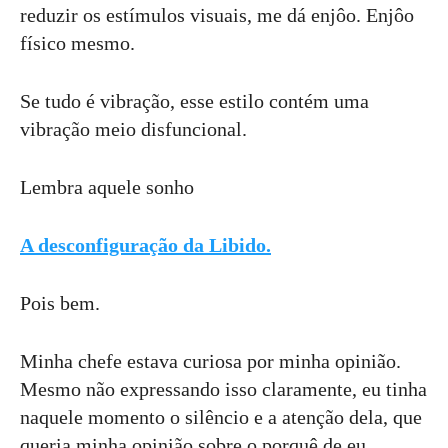
reduzir os estímulos visuais, me dá enjôo. Enjôo
físico mesmo.
Se tudo é vibração, esse estilo contém uma
vibração meio disfuncional.
Lembra aquele sonho
A desconfiguração da Libido.
Pois bem.
Minha chefe estava curiosa por minha opinião.
Mesmo não expressando isso claramente, eu tinha
naquele momento o silêncio e a atenção dela, que
queria minha opinião sobre o porquê de eu