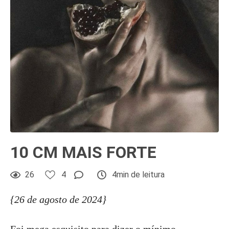
10 CM MAIS FORTE
26
4
4min de leitura
{26 de agosto de 2024}
Foi mega esquisito para dizer o mínimo.