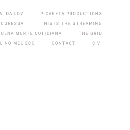
A IDA LOV
PICARETA PRODUCTIONS
NCORESSA
THIS IS THE STREAMING
QUENA MORTE COTIDIANA
THE GRID
ÉU NO MEU ECO
CONTACT
C.V.