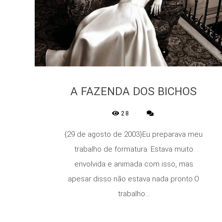
A FAZENDA DOS BICHOS
28
{29 de agosto de 2003}Eu preparava meu
trabalho de formatura. Estava muito
envolvida e animada com isso, mas
apesar disso não estava nada pronto.O
trabalho...