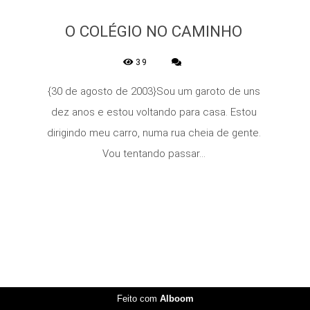
O COLÉGIO NO CAMINHO
39
{30 de agosto de 2003}Sou um garoto de uns
dez anos e estou voltando para casa. Estou
dirigindo meu carro, numa rua cheia de gente.
Vou tentando passar...
Feito com
Alboom