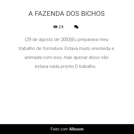
A FAZENDA DOS BICHOS
28
{29 de agosto de 2003}Eu preparava meu
trabalho de formatura. Estava muito envolvida e
animada com isso, mas apesar disso não
estava nada pronto.O trabalho...
Feito com
Alboom