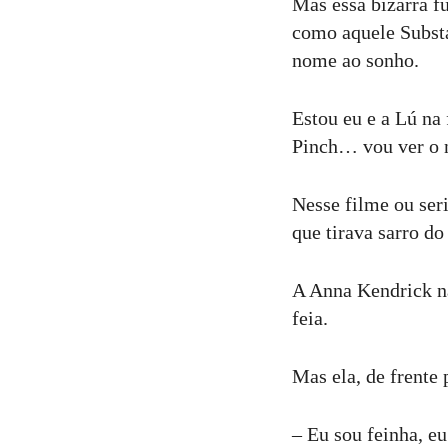
Mas essa bizarra f
como aquele Substa
nome ao sonho.
Estou eu e a Lú na
Pinch… vou ver o 
Nesse filme ou ser
que tirava sarro do
A Anna Kendrick nã
feia.
Mas ela, de frente
– Eu sou feinha, eu