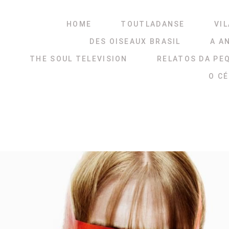
HOME
TOUTLADANSE
VIL
DES OISEAUX BRASIL
A A
THE SOUL TELEVISION
RELATOS DA PE
O C