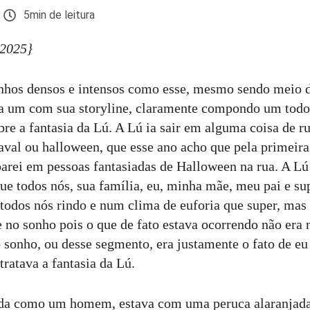
5min de leitura
 2025}
sonhos densos e intensos como esse, mesmo sendo meio 
a um com sua storyline, claramente compondo um todo
bre a fantasia da Lú. A Lú ia sair em alguma coisa de r
naval ou halloween, que esse ano acho que pela primeira
parei em pessoas fantasiadas de Halloween na rua. A L
que todos nós, sua família, eu, minha mãe, meu pai e su
todos nós rindo e num clima de euforia que super, mas
e no sonho pois o que de fato estava ocorrendo não era 
 sonho, ou desse segmento, era justamente o fato de eu
tratava a fantasia da Lú.
uda como um homem, estava com uma peruca alaranjad