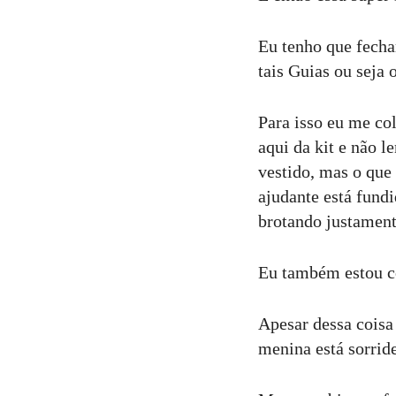
Eu tenho que fechar
tais Guias ou seja o
Para isso eu me co
aqui da kit e não l
vestido, mas o que
ajudante está fund
brotando justament
Eu também estou c
Apesar dessa coisa
menina está sorrid