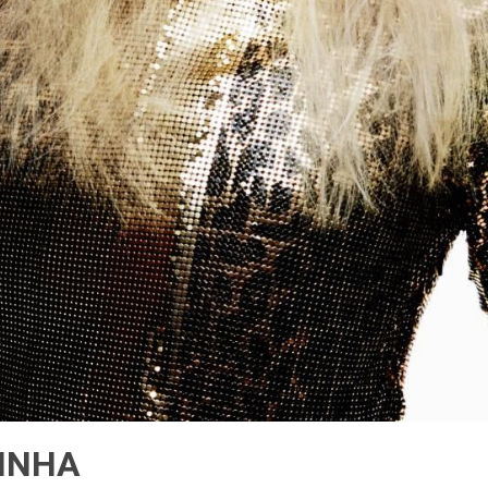
EINHA