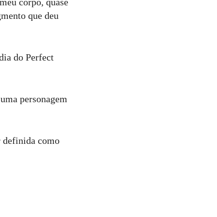
 meu corpo, quase
egmento que deu
dia do Perfect
ia uma personagem
r definida como