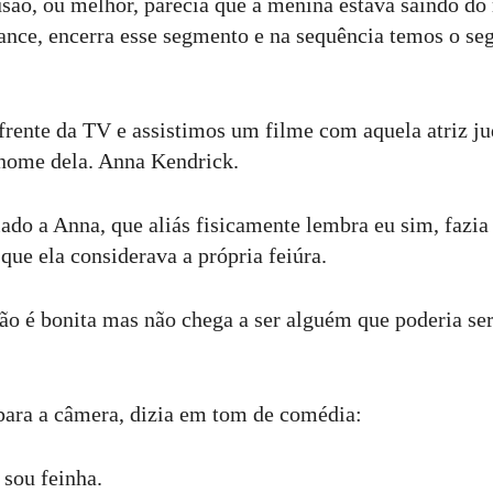
usão, ou melhor, parecia que a menina estava saindo do
nce, encerra esse segmento e na sequência temos o s
 frente da TV e assistimos um filme com aquela atriz ju
nome dela. Anna Kendrick.
iado a Anna, que aliás fisicamente lembra eu sim, faz
 que ela considerava a própria feiúra.
o é bonita mas não chega a ser alguém que poderia se
 para a câmera, dizia em tom de comédia:
 sou feinha.