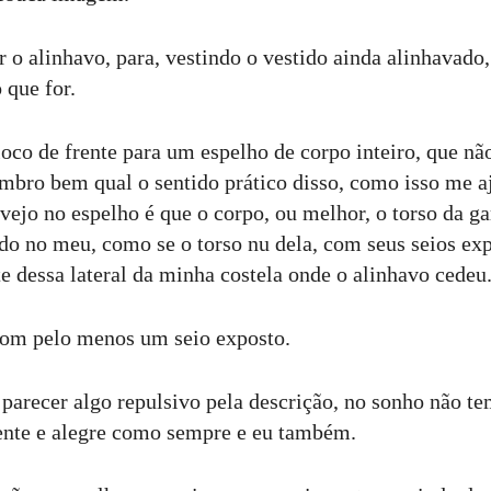
 o alinhavo, para, vestindo o vestido ainda alinhavado,
 que for.
loco de frente para um espelho de corpo inteiro, que n
embro bem qual o sentido prático disso, como isso me a
 vejo no espelho é que o corpo, ou melhor, o torso da g
ido no meu, como se o torso nu dela, com seus seios exp
e dessa lateral da minha costela onde o alinhavo cedeu
om pelo menos um seio exposto.
 parecer algo repulsivo pela descrição, no sonho não te
ente e alegre como sempre e eu também.