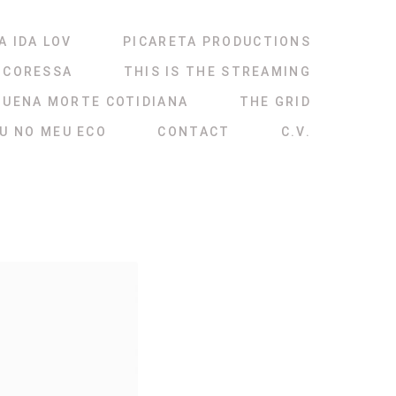
A IDA LOV
PICARETA PRODUCTIONS
NCORESSA
THIS IS THE STREAMING
QUENA MORTE COTIDIANA
THE GRID
ÉU NO MEU ECO
CONTACT
C.V.