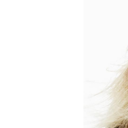
2
Curtir
Comentar