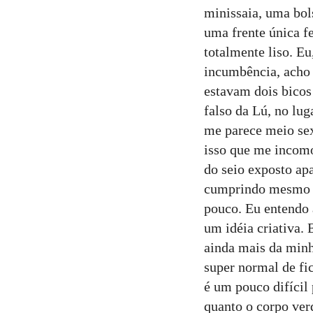
minissaia, uma bols
uma frente única fe
totalmente liso. Eu
incumbência, acho 
estavam dois bicos 
falso da Lú, no lug
me parece meio sexu
isso que me incomo
do seio exposto ap
cumprindo mesmo po
pouco. Eu entendo a
um idéia criativa. 
ainda mais da minh
super normal de fic
é um pouco difícil
quanto o corpo ver