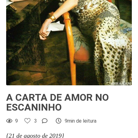
A CARTA DE AMOR NO
ESCANINHO
9
3
9min de leitura
{21 de agosto de 2019}