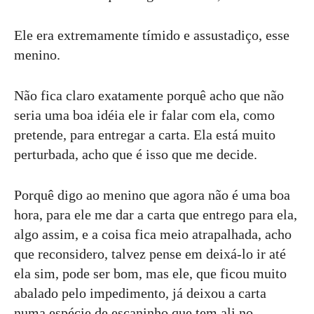
Ele era extremamente tímido e assustadiço, esse
menino.
Não fica claro exatamente porquê acho que não
seria uma boa idéia ele ir falar com ela, como
pretende, para entregar a carta. Ela está muito
perturbada, acho que é isso que me decide.
Porquê digo ao menino que agora não é uma boa
hora, para ele me dar a carta que entrego para ela,
algo assim, e a coisa fica meio atrapalhada, acho
que reconsidero, talvez pense em deixá-lo ir até
ela sim, pode ser bom, mas ele, que ficou muito
abalado pelo impedimento, já deixou a carta
numa espécie de escaninho que tem ali no