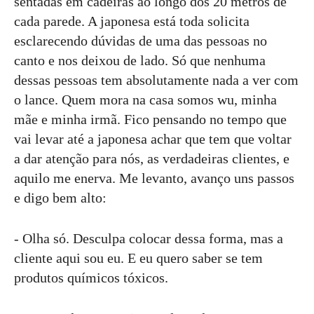
sentadas em cadeiras ao longo dos 20 metros de
cada parede. A japonesa está toda solicita
esclarecendo dúvidas de uma das pessoas no
canto e nos deixou de lado. Só que nenhuma
dessas pessoas tem absolutamente nada a ver com
o lance. Quem mora na casa somos wu, minha
mãe e minha irmã. Fico pensando no tempo que
vai levar até a japonesa achar que tem que voltar
a dar atenção para nós, as verdadeiras clientes, e
aquilo me enerva. Me levanto, avanço uns passos
e digo bem alto:
- Olha só. Desculpa colocar dessa forma, mas a
cliente aqui sou eu. E eu quero saber se tem
produtos químicos tóxicos.