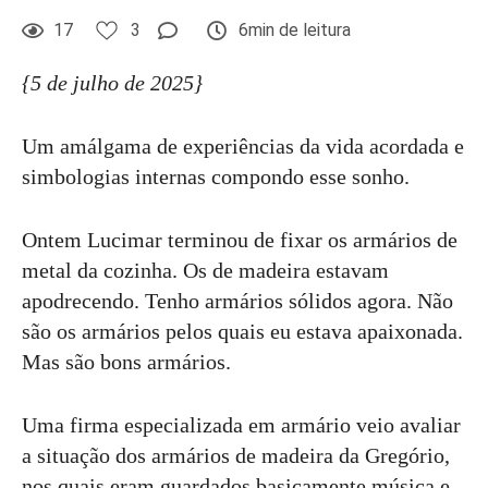
17
3
6min de leitura
{5 de julho de 2025}
Um amálgama de experiências da vida acordada e
simbologias internas compondo esse sonho.
Ontem Lucimar terminou de fixar os armários de
metal da cozinha. Os de madeira estavam
apodrecendo. Tenho armários sólidos agora. Não
são os armários pelos quais eu estava apaixonada.
Mas são bons armários.
Uma firma especializada em armário veio avaliar
a situação dos armários de madeira da Gregório,
nos quais eram guardados basicamente música e